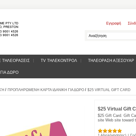
Εγγραφή
Σύνδ
Ε ΤΗΛΕΟΡΑΣΕΙΣ
TV ΤΗΛΕΚΟΝΤΡΟΛ
ΤΗΛΕΟΡΑΣΗ ΑΞΕΣΟΥΑΡ
ΓΙΑ ΔΩΡΟ
/
/
ΚΉ
ΠΡΟΠΛΗΡΩΜΕΝΗ ΚΑΡΤΑ ΙΔΑΝΙΚΗ ΓΙΑ ΔΩΡΟ
$25 VIRTUAL GIFT CARD
$25 Virtual Gift 
$25 Gift Card. Gift 
site Web site toward t
1 Αξιολόγηση(εις)
|
Γρά