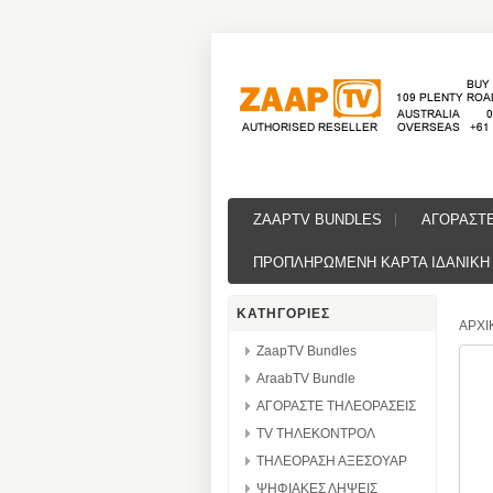
ZAAPTV BUNDLES
ΑΓΟΡΑΣΤ
ΠΡΟΠΛΗΡΩΜΕΝΗ ΚΑΡΤΑ ΙΔΑΝΙΚΗ 
ΚΑΤΗΓΟΡΙΕΣ
ΑΡΧΙ
ZaapTV Bundles
AraabTV Bundle
ΑΓΟΡΑΣΤΕ ΤΗΛΕΟΡΑΣΕΙΣ
TV ΤΗΛΕΚΟΝΤΡΟΛ
ΤΗΛΕΟΡΑΣΗ ΑΞΕΣΟΥΑΡ
ΨΗΦΙΑΚΕΣ ΛΗΨΕΙΣ