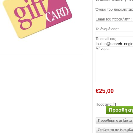
Όνομα του παραλήπτη:
Email του παραλήπτη:
Το όνομά σας::
Το email σας::
Μήνυμα:
€25,00
Ποσότητα: