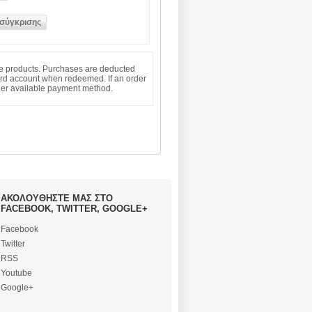
le products. Purchases are deducted
Card account when redeemed. If an order
ther available payment method.
ΑΚΟΛΟΥΘΗΣΤΕ ΜΑΣ ΣΤΟ
FACEBOOK, TWITTER, GOOGLE+
Facebook
Twitter
RSS
Youtube
Google+